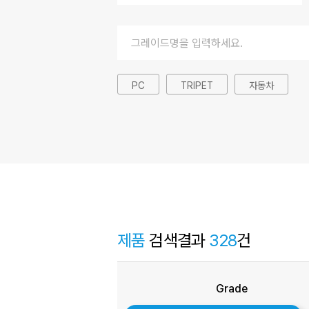
PP
ABS
PMMA
PA
PC
TRIPET
자동차
PPS
mPET
PC Resin
제품
검색결과
328
건
Grade