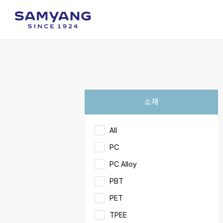
소재
All
PC
PC Alloy
PBT
PET
TPEE