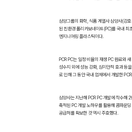
삼양그룹의 화학, 식품 계열사 삼양사(강호성 대표
된 친환경 폴리카보네이트(PC)를 국내 최초
엔지니어링 플라스틱이다.
PCR PC는 일정 비율의 재생 PC 원료와 
성수지 외에 성능 강화, 심미안적 효과 등을
로 인해 그 동안 국내 업체에서 개발한 PCR
삼양사는 지난해 PCR PC 개발에 착수해 2
축적된 PC 개발 노하우를 활용해 콤파운딩
공급처를 확보한 것 역시 주효했다.