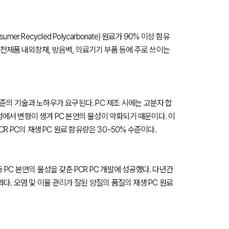
Recycled Polycarbonate) 원료가 90% 이상 함유
가전제품 내외장재, 방음벽, 의료기기 부품 등에 주로 쓰이는
 수준의 기술과 노하우가 요구된다. PC 제조 시에는 고분자 합
정에서 변형이 생겨 PC 본연의 물성이 약화되기 때문이다. 이
R PC의 재생 PC 원료 함유량은 30~50% 수준이다.
 PC 본연의 물성을 갖춘 PCR PC 개발에 성공했다. 다년간
. 오염 및 이물 관리가 잘된 양질의 품질의 재생 PC 원료