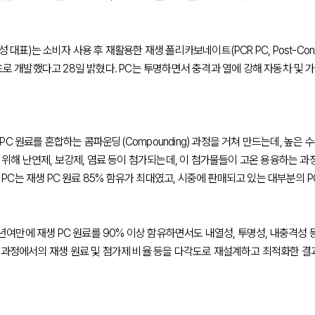
)는 소비자 사용 후 재활용한 재생 폴리카보네이트(PCR PC, Post-Consumer 
로 개발했다고 28일 밝혔다. PC는 투명하면서 충격과 열에 강해 자동차 및 
새 PC 원료를 혼합하는 콤파운딩(Compounding) 과정을 거쳐 만드는데, 높은
 위해 난연제, 보강제, 염료 등이 첨가되는데, 이 첨가물들이 고온 용융하는 과
 PC는 재생 PC 원료 85% 함유가 최대였고, 시중에 판매되고 있는 대부분의 PC
년여만에 재생 PC 원료를 90% 이상 함유하면서도 내열성, 투명성, 내충격성 등
 과정에서의 재생 원료 및 첨가제 비율 등을 다각도로 재설계하고 최적화한 결과다