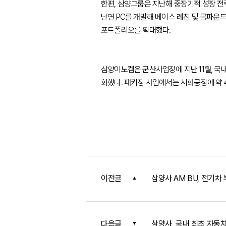
한편, 삼양그룹은 지난해 중장기적 성장 전략 
난연 PC를 개발해 베이스 레진 및 콤파운드
포트폴리오를 확대했다.
삼양이노켐은 군산사업장에 지난 11월, 국내 
화했다. 패키징 사업에서는 시화공장에 약 
이전글
삼양사 AM BU, 전기차
다음글
삼양사, 국내 최초 자동