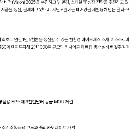
‘비전(Vision) 2025’을 수립하고 ‘친환경, 스페셜티’ 성장 전략을 추진하
 제품을 생산, 판매하고 있으며, 지난 8월에는 폐어망을 재활용해 만든 플라스틱 
최초로 연간 1만 5천톤을 생산할 수 있는 친환경 바이오매스 소재 ‘이소소르비드(
430억원을 투자해 2만 1000톤 규모의 리사이클 페트칩 생산 설비를 갖추며
 부품용 EP소재 3천만달러 공급 MOU 체결
차 주간주행등용 고투과 폴리카보네이트 개발