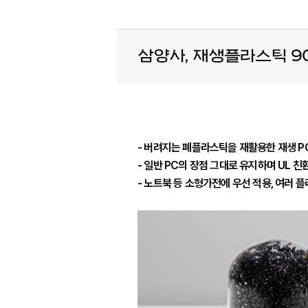
삼양사, 재생플라스틱 9
- 버려지는 폐플라스틱을 재활용한 재생 PC
- 일반 PC의 장점 그대로 유지하며 UL 친
- 노트북 등 소형가전에 우선 적용, 여러 