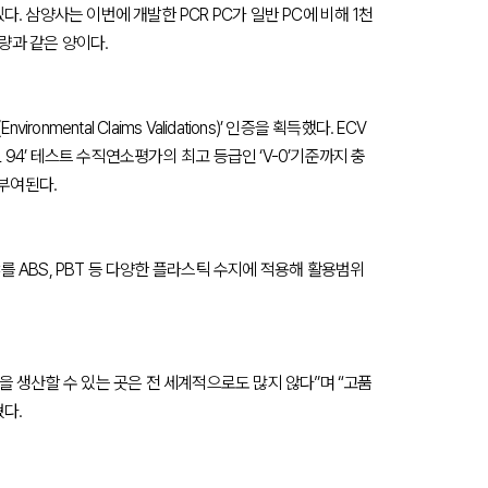
. 삼양사는 이번에 개발한 PCR PC가 일반 PC에 비해 1천
량과 같은 양이다.
mental Claims Validations)’ 인증을 획득했다. ECV
94’ 테스트 수직연소평가의 최고 등급인 ‘V-0’기준까지 충
 부여된다.
를 ABS, PBT 등 다양한 플라스틱 수지에 적용해 활용범위
을 생산할 수 있는 곳은 전 세계적으로도 많지 않다”며 “고품
다.