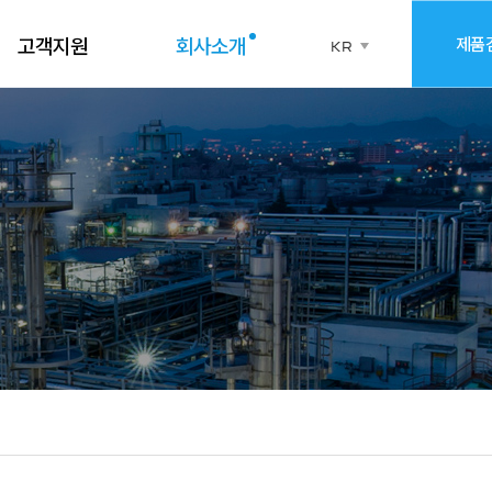
제품
고객지원
회사소개
KR
EN
CN