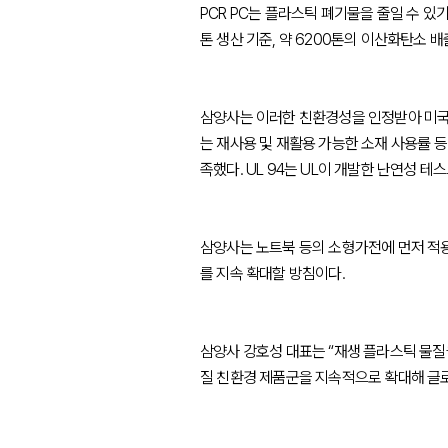
PCR PC는 플라스틱 폐기물을 줄일 수 있기
톤 생산 기준, 약 6200톤의 이산화탄소 
삼양사는 이러한 친환경성을 인정받아 미국의 안전규격개발
는 재사용 및 재활용 가능한 소재 사용률 등
족했다. UL 94는 UL이 개발한 난연성 테
삼양사는 노트북 등의 소형가전에 먼저 적용하
를 지속 확대할 방침이다.
삼양사 강호성 대표는 “재생 플라스틱 물질을
질 친환경 제품군을 지속적으로 확대해 글로