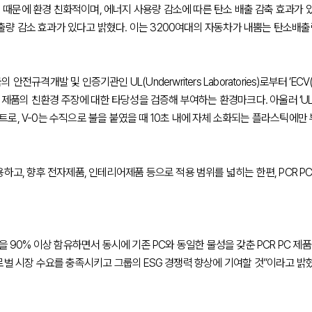
 때문에 환경 친화적이며, 에너지 사용량 감소에 따른 탄소 배출 감축 효과가 있다
배출량 감소 효과가 있다고 밝혔다. 이는 3200여대의 자동차가 내뿜는 탄소배출
 및 인증기관인 UL(Underwriters Laboratories)로부터 ’ECV(Environ
 제품의 친환경 주장에 대한 타당성을 검증해 부여하는 환경마크다. 아울러 ‘UL 
스트로, V-0는 수직으로 불을 붙였을 때 10초 내에 자체 소화되는 플라스틱에만
고, 향후 전자제품, 인테리어제품 등으로 적용 범위를 넓히는 한편, PCR PC
 90% 이상 함유하면서 동시에 기존 PC와 동일한 물성을 갖춘 PCR PC 제품
벌 시장 수요를 충족시키고 그룹의 ESG 경쟁력 향상에 기여할 것”이라고 밝혔